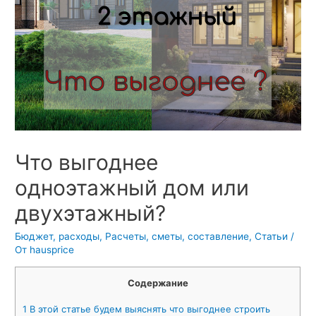
Что выгоднее
одноэтажный дом или
двухэтажный?
Бюджет, расходы
,
Расчеты, сметы, составление
,
Статьи
/
От
hausprice
Содержание
1
В этой статье будем выяснять что выгоднее строить