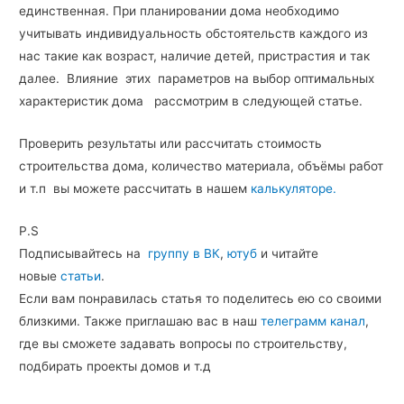
единственная. При планировании дома необходимо
учитывать индивидуальность обстоятельств каждого из
нас такие как возраст, наличие детей, пристрастия и так
далее. Влияние этих параметров на выбор оптимальных
характеристик дома рассмотрим в следующей статье.
Проверить результаты или рассчитать стоимость
строительства дома, количество материала, объёмы работ
и т.п вы можете рассчитать в нашем
калькуляторе.
P.S
Подписывайтесь на
группу в ВК
,
ютуб
и читайте
новые
статьи
.
Если вам понравилась статья то поделитесь ею со своими
близкими. Также приглашаю вас в наш
телеграмм канал
,
где вы сможете задавать вопросы по строительству,
подбирать проекты домов и т.д