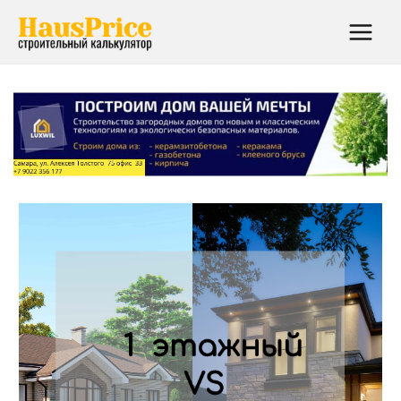
Main
Menu