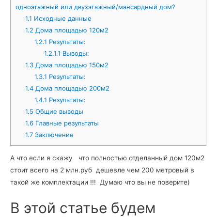
одноэтажный или двухэтажный/мансардный дом?
1.1
Исходные данные
1.2
Дома площадью 120м2
1.2.1
Результаты:
1.2.1.1
Выводы:
1.3
Дома площадью 150м2
1.3.1
Результаты:
1.4
Дома площадью 200м2
1.4.1
Результаты:
1.5
Общие выводы
1.6
Главные результаты
1.7
Заключение
А что если я скажу что полностью отделанный дом 120м2
стоит всего на 2 млн.руб дешевле чем 200 метровый в
такой же комплектации !!! Думаю что вы не поверите)
В этой статье будем