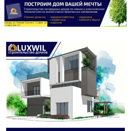
по
записям