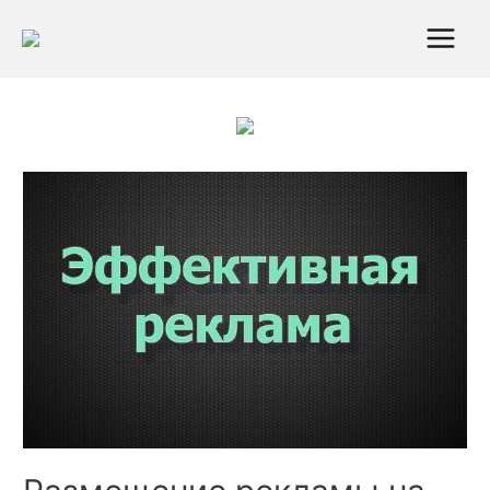
Main
Menu