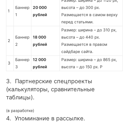
Размер: ширина – до 1120 px,
Баннер
20 000
высота – до 300 px.
1
1
рублей
Размещается в самом верху
перед статьями.
Размер: ширина – до 310 px,
Баннер
18 000
высота – до 440 px.
2
2
рублей
Размещается в правом
сайдбаре сайта.
Баннер
12 000
Размер: ширина – до 865 px,
3
3
рублей
высота – до 150 px. Р
3. Партнерские спецпроекты
(калькуляторы, сравнительные
таблицы).
(в разработке)
4. Упоминание в рассылке.