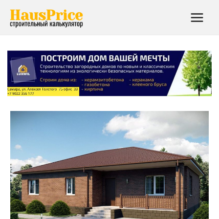
Main
Menu