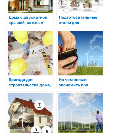
Дома с двускатной
Подготовительные
крышей, важные
этапы для
моменты
строительством дома
Бригада для
На чем нельзя
строительства дома,
экономить при
поиск
строительстве дома
профессионалов