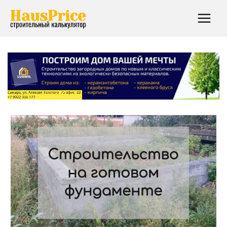
Main
Menu