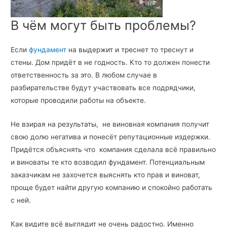
В чём могут быть проблемы?
Если
фундамент
на выдержит и треснет то треснут и
стены. Дом придёт в не годность. Кто то должен понести
ответственность за это. В любом случае в
разбирательстве будут участвовать все подрядчики,
которые проводили работы на объекте.
Не взирая на результаты, не виновная компания получит
свою долю негатива и понесёт репутационные издержки.
Придётся объяснять что компания сделала всё правильно
и виноваты те кто возводил фундамент. Потенциальным
заказчикам не захочется выяснять кто прав и виноват,
проще будет найти другую компанию и спокойно работать
с ней.
Как видите всё выглядит не очень радостно. Именно