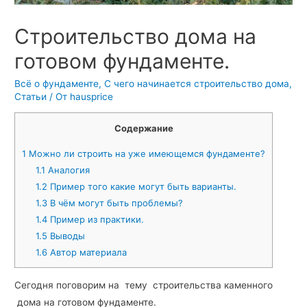
Cтроительство дома на
готовом фундаменте.
Всё о фундаменте
,
С чего начинается строительство дома
,
Статьи
/ От
hausprice
Содержание
1
Можно ли строить на уже имеющемся фундаменте?
1.1
Аналогия
1.2
Пример того какие могут быть варианты.
1.3
В чём могут быть проблемы?
1.4
Пример из практики.
1.5
Выводы
1.6
Автор материала
Сегодня поговорим на тему строительства каменного
дома на готовом фундаменте.