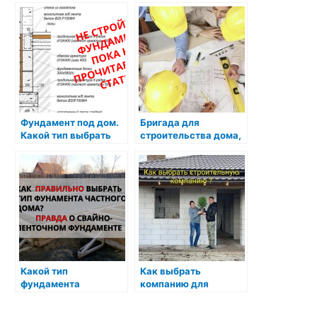
Фундамент под дом.
Бригада для
Какой тип выбрать
строительства дома,
чтобы потом не
поиск
жалеть?
профессионалов
Какой тип
Как выбрать
фундамента
компанию для
выбрать?
строительства
частного дома?