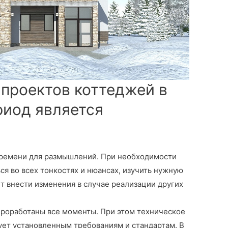
 проектов коттеджей в
риод является
времени для размышлений. При необходимости
я во всех тонкостях и нюансах, изучить нужную
т внести изменения в случае реализации других
роработаны все моменты. При этом техническое
ует установленным требованиям и стандартам. В