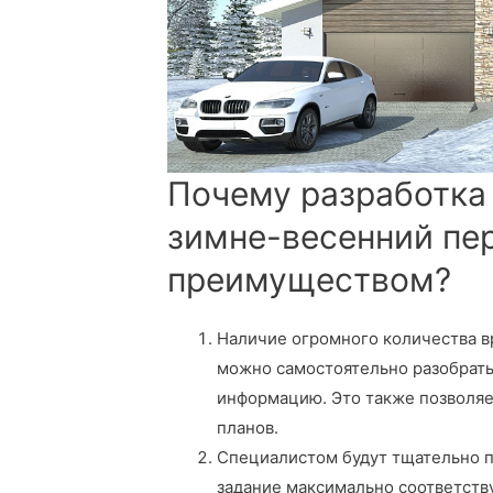
Почему разработка
зимне-весенний пе
преимуществом?
Наличие огромного количества 
можно самостоятельно разобратьс
информацию. Это также позволяе
планов.
Специалистом будут тщательно п
задание максимально соответств