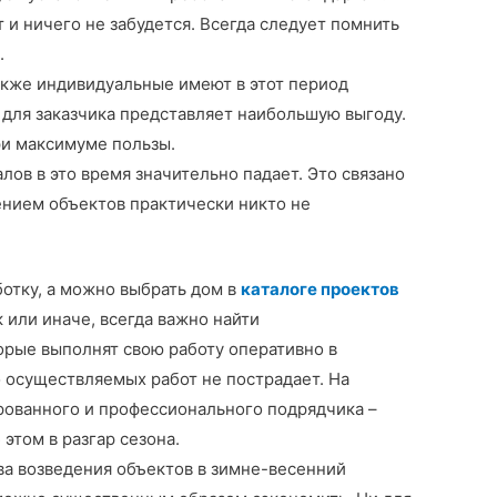
т и ничего не забудется. Всегда следует помнить
.
акже индивидуальные имеют в этот период
 для заказчика представляет наибольшую выгоду.
ри максимуме пользы.
ов в это время значительно падает. Это связано
дением объектов практически никто не
отку, а можно выбрать дом в
каталоге проектов
 или иначе, всегда важно найти
рые выполнят свою работу оперативно в
о осуществляемых работ не пострадает. На
рованного и профессионального подрядчика –
 этом в разгар сезона.
а возведения объектов в зимне-весенний