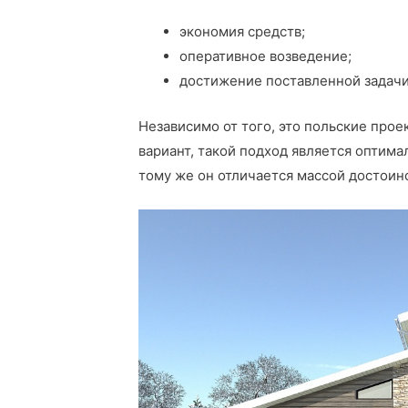
экономия средств;
оперативное возведение;
достижение поставленной задачи
Независимо от того, это польские про
вариант, такой подход является оптим
тому же он отличается массой достоин