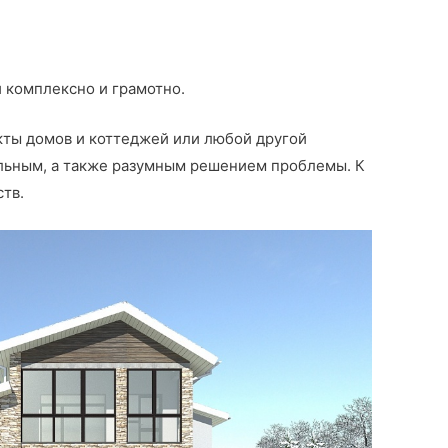
 комплексно и грамотно.
екты домов и коттеджей или любой другой
альным, а также разумным решением проблемы. К
ств.