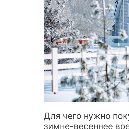
Для чего нужно по
зимне-весеннее вр