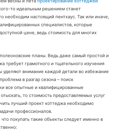
нием весны и лета
проектирование коттеджей
 кого-то идеальным решением станет
то необходим настоящий пентхаус. Так или иначе,
квалифицированных специалистов, которые
 доступной цене, ведь стоимость для многих
наполеоновские планы. Ведь даже самый простой и
жа требует грамотного и тщательного изучения
ы уделяют внимание каждой детали во избежание
проблема в разгар сезона – поиск
ски все опытные и квалифицированные
 отыскать, то стоимость предоставляемых услуг
учить лучший проект коттеджа необходимо
задачи профессионалов.
 что покупать такие объекты следует именно в
ственно: