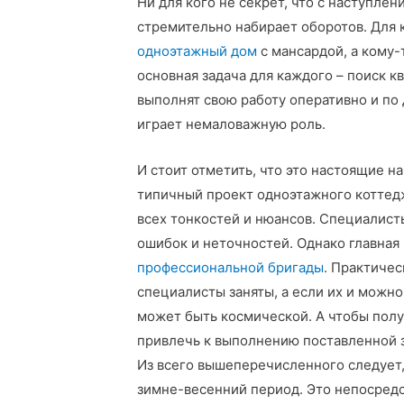
Ни для кого не секрет, что с наступле
стремительно набирает оборотов. Для
одноэтажный дом
с мансардой, а кому-
основная задача для каждого – поиск 
выполнят свою работу оперативно и по
играет немаловажную роль.
И стоит отметить, что это настоящие 
типичный проект одноэтажного коттед
всех тонкостей и нюансов. Специалист
ошибок и неточностей. Однако главная 
профессиональной бригады
. Практиче
специалисты заняты, а если их и можно
может быть космической. А чтобы пол
привлечь к выполнению поставленной 
Из всего вышеперечисленного следует,
зимне-весенний период. Это непосред