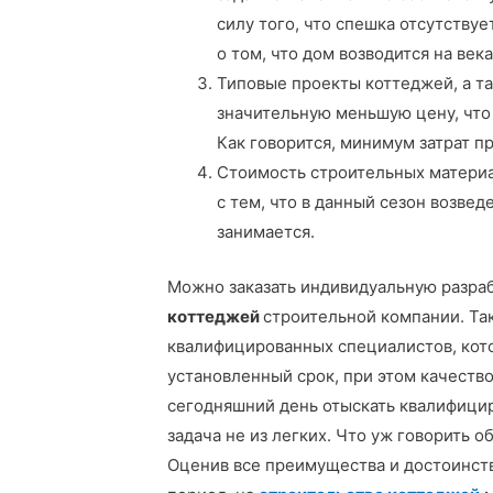
силу того, что спешка отсутствуе
о том, что дом возводится на века
Типовые проекты коттеджей, а т
значительную меньшую цену, что
Как говорится, минимум затрат п
Стоимость строительных материал
с тем, что в данный сезон возве
занимается.
Можно заказать индивидуальную разраб
коттеджей
строительной компании. Так
квалифицированных специалистов, кото
установленный срок, при этом качеств
сегодняшний день отыскать квалифици
задача не из легких. Что уж говорить об
Оценив все преимущества и достоинств