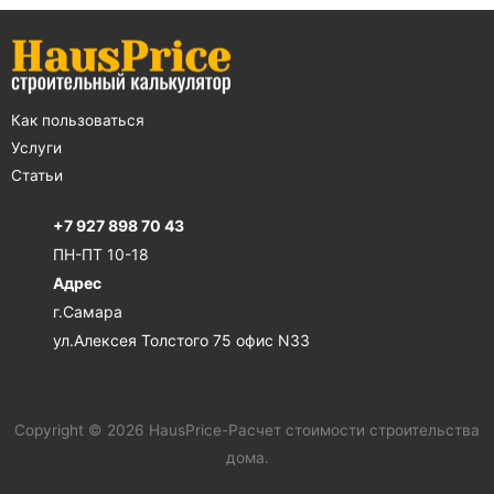
Как пользоваться
Услуги
Статьи
+7 927 898 70 43
ПН-ПТ 10-18
Адрес
г.Самара
ул.Алексея Толстого 75 офис N33
Copyright © 2026 HausPrice-Расчет стоимости строительства
дома.