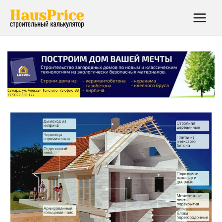
Main
Menu