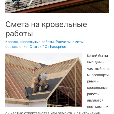
Смета на кровельные
работы
Кровля, кровельные работы
,
Расчеты, сметы,
составление
,
Статьи
/ От
hausprice
Какой бы ни
был дом –
частный или
многокварти
рный –
кровельные
работы
являются
неотъемлем
ой частью строительства или ремонта. Для уточнения