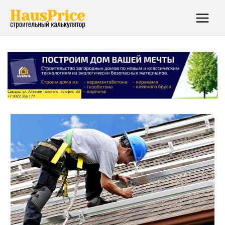
Main
Menu