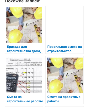
Похожие Записи:
Бригада для
Правильная смета на
строительства дома,
строительство
поиск
профессионалов
Смета на
Смета на проектные
строительные работы
работы
2026: полный гид с