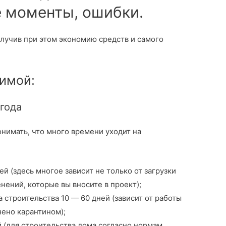
е моменты, ошибки.
лучив при этом экономию средств и самого
имой:
года
нимать, что много времени уходит на
й (здесь многое зависит не только от загрузки
енений, которые вы вносите в проект);
 строительства 10 — 60 дней (зависит от работы
нено карантином);
 (для строительства дома согласно нормам