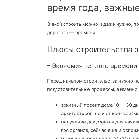
время года, важны
Зимой строить можно и даже нужно, по
дорогого — времени.
Плюсы строительства з
– Экономия теплого времени 
Перед началом строительства нужно по
подготовительные процессы, а именно:
эскизный проект дома 10 — 30 дне
архитекторов, но и от кол-ва изм
получение документов для начала
гос органов, сейчас еще и ослож
рабочий проект около 20-30 дней