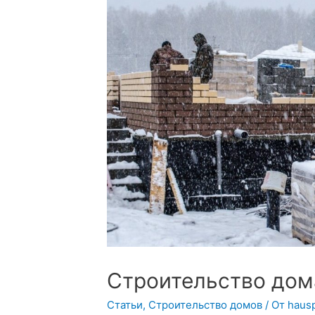
Строительство дом
Статьи
,
Строительство домов
/ От
hausp