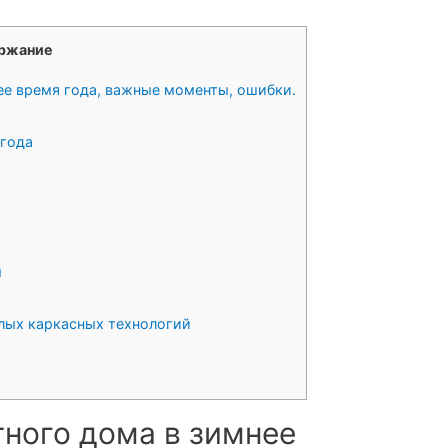
ржание
ее время года, важные моменты, ошибки.
 года
м
лых каркасных технологий
тного дома в зимнее