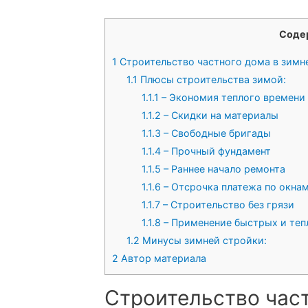
Соде
1
Строительство частного дома в зимн
1.1
Плюсы строительства зимой:
1.1.1
– Экономия теплого времени
1.1.2
– Скидки на материалы
1.1.3
– Свободные бригады
1.1.4
– Прочный фундамент
1.1.5
– Раннее начало ремонта
1.1.6
– Отсрочка платежа по окна
1.1.7
– Строительство без грязи
1.1.8
– Применение быстрых и теп
1.2
Минусы зимней стройки:
2
Автор материала
Строительство час