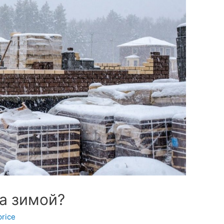
а зимой?
rice